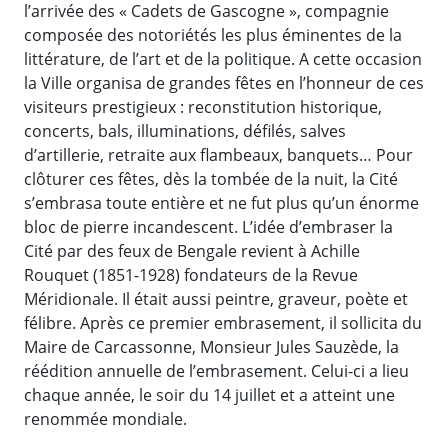
l’arrivée des « Cadets de Gascogne », compagnie
composée des notoriétés les plus éminentes de la
littérature, de l’art et de la politique. A cette occasion
la Ville organisa de grandes fêtes en l’honneur de ces
visiteurs prestigieux : reconstitution historique,
concerts, bals, illuminations, défilés, salves
d’artillerie, retraite aux flambeaux, banquets… Pour
clôturer ces fêtes, dès la tombée de la nuit, la Cité
s’embrasa toute entière et ne fut plus qu’un énorme
bloc de pierre incandescent. L’idée d’embraser la
Cité par des feux de Bengale revient à Achille
Rouquet (1851-1928) fondateurs de la Revue
Méridionale. Il était aussi peintre, graveur, poète et
félibre. Après ce premier embrasement, il sollicita du
Maire de Carcassonne, Monsieur Jules Sauzède, la
réédition annuelle de l’embrasement. Celui-ci a lieu
chaque année, le soir du 14 juillet et a atteint une
renommée mondiale.