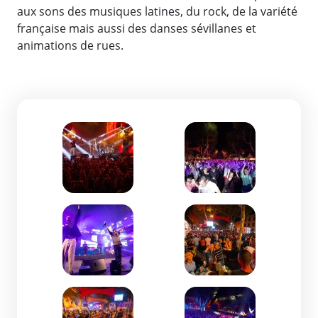
aux sons des musiques latines, du rock, de la variété
française mais aussi des danses sévillanes et
animations de rues.
Zoom de l'image
Zoom de l'image
Zoom de l'image
Zoom de l'image
Zoom de l'image
Zoom de l'image