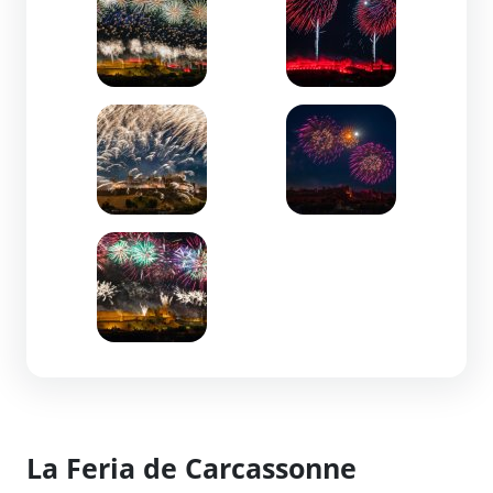
Zoom de l'image
Zoom de l'image
Zoom de l'image
La Feria de Carcassonne