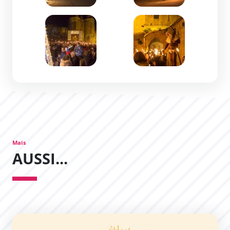
Zoom de l'image
Zoom de l'image
Mais
AUSSI...
Été à Carcassonne !