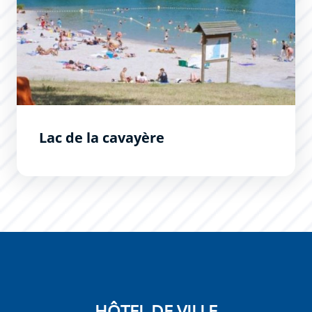
Lac de la cavayère
HÔTEL DE VILLE