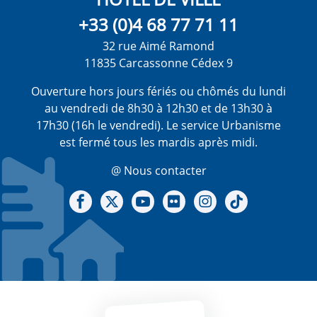
+33 (0)4 68 77 71 11
32 rue Aimé Ramond
11835 Carcassonne Cédex 9
Ouverture hors jours fériés ou chômés du lundi
au vendredi de 8h30 à 12h30 et de 13h30 à
17h30 (16h le vendredi). Le service Urbanisme
est fermé tous les mardis après midi.
@ Nous contacter
Notre Facebook
Notre X - (twitter)
Notre chaine Youtube
Notre Gallerie sur Flickr
Notre Instagram
Notre Tiktok