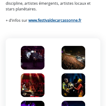
discipline, artistes émergents, artistes locaux et
stars planétaires.
+ d’infos sur
www.festivaldecarcassonne.fr
Zoom de l'image
Zoom de l'image
Zoom de l'image
Zoom de l'image
Zoom de l'image
Zoom de l'image