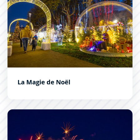
La Magie de Noël
L&#039;embrasement de la Cité de Carcassonne