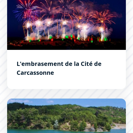
L'embrasement de la Cité de
Carcassonne
Lac de la cavayère