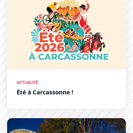
ACTUALITÉ
Été à Carcassonne !
La Magie de Noël