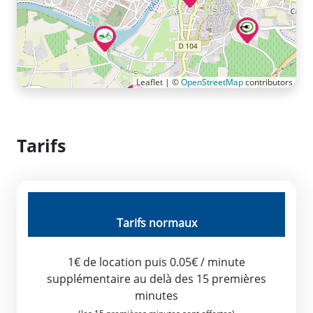
Leaflet | ©
OpenStreetMap
contributors
Tarifs
Tarifs normaux
1€ de location puis 0.05€ / minute
supplémentaire au delà des 15 premières
minutes