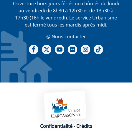
Ouverture hors jours fériés ou chômés du lundi
au vendredi de 8h30 à 12h30 et de 13h30 à
17h30 (16h le vendredi). Le service Urbanisme
est fermé tous les mardis après midi.
@ Nous contacter
Notre Facebook
Notre X - (twitter)
Notre chaine Youtube
Notre Gallerie sur Flickr
Notre Instagram
Notre Tiktok
Mentions légales
Confidentialité
-
Crédits