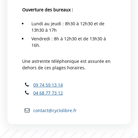
Ouverture des bureaux :
Lundi au jeudi : 8h30 à 12h30 et de
13h30 à 17h
Vendredi : 8h à 12h30 et de 13h30 à
16h.
Une astreinte téléphonique est assurée en
dehors de ces plages horaires.
09 74 59 13 14
04 68 77 73 12
contact@cyclolibre.fr