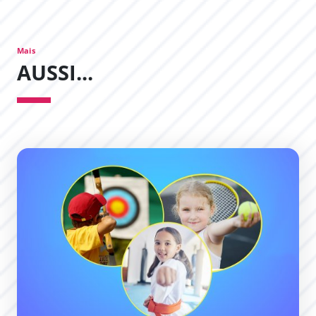
Mais
AUSSI...
Des stages multi-sports pour vos enfants !