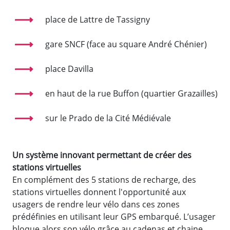
place de Lattre de Tassigny
gare SNCF (face au square André Chénier)
place Davilla
en haut de la rue Buffon (quartier Grazailles)
sur le Prado de la Cité Médiévale
Un système innovant permettant de créer des
stations virtuelles
En complément des 5 stations de recharge, des
stations virtuelles donnent l'opportunité aux
usagers de rendre leur vélo dans ces zones
prédéfinies en utilisant leur GPS embarqué. L’usager
bloque alors son vélo grâce au cadenas et chaine