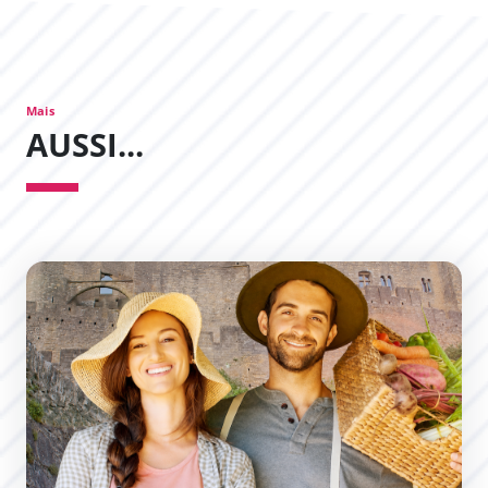
Mais
AUSSI...
Marchés des Producteurs de Pays