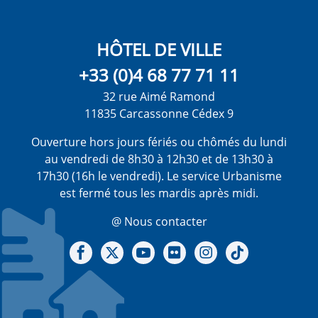
HÔTEL DE VILLE
+33 (0)4 68 77 71 11
32 rue Aimé Ramond
11835 Carcassonne Cédex 9
Ouverture hors jours fériés ou chômés du lundi
au vendredi de 8h30 à 12h30 et de 13h30 à
17h30 (16h le vendredi). Le service Urbanisme
est fermé tous les mardis après midi.
@ Nous contacter
Notre Facebook
Notre X - (twitter)
Notre chaine Youtube
Notre Gallerie sur Flickr
Notre Instagram
Notre Tiktok