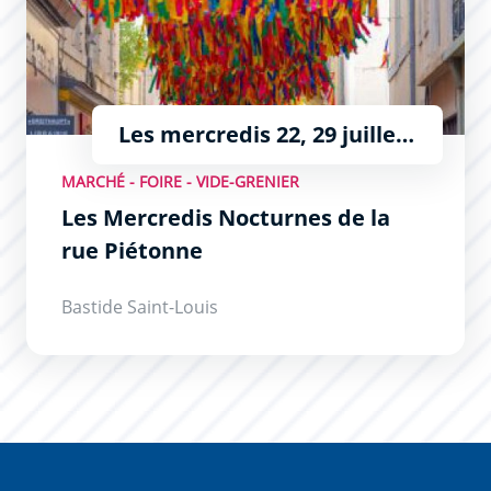
Les mercredis 22, 29 juillet
et 5 et 12 août de 19h à 22h
MARCHÉ - FOIRE - VIDE-GRENIER
Les Mercredis Nocturnes de la
rue Piétonne
Bastide Saint-Louis