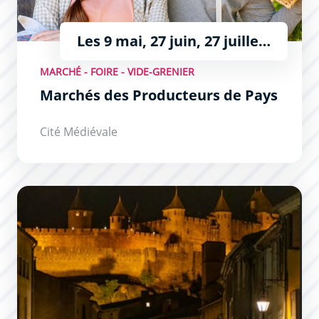
Les 9 mai, 27 juin, 27 juillet
et 10 août
MARCHÉ - FOIRE - VIDE-GRENIER
Marchés des Producteurs de Pays
Cité Médiévale
Les Flâneries Nocturnes