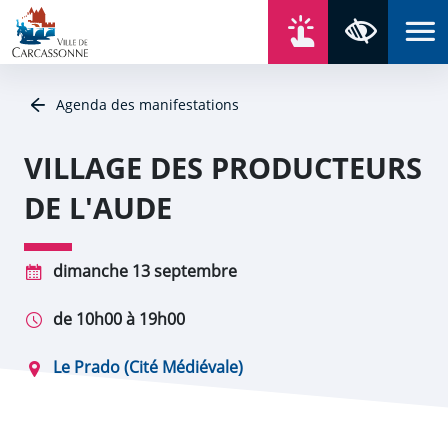
Aller au contenu
Aller au menu
Aller au plan du site
Aller à la recherche
En un click
Panneau de gestion des cookies
Paramètres 
Agenda des manifestations
VILLAGE DES PRODUCTEURS
DE L'AUDE
dimanche 13 septembre
de 10h00 à 19h00
Le Prado (Cité Médiévale)