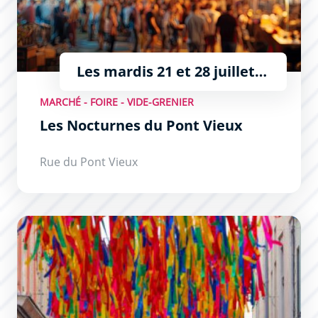
Les mardis 21 et 28 juillet,
4, 11, et 18 août de 18h à
MARCHÉ - FOIRE - VIDE-GRENIER
23h
Les Nocturnes du Pont Vieux
Rue du Pont Vieux
Les Mercredis Nocturnes de la rue Piétonne