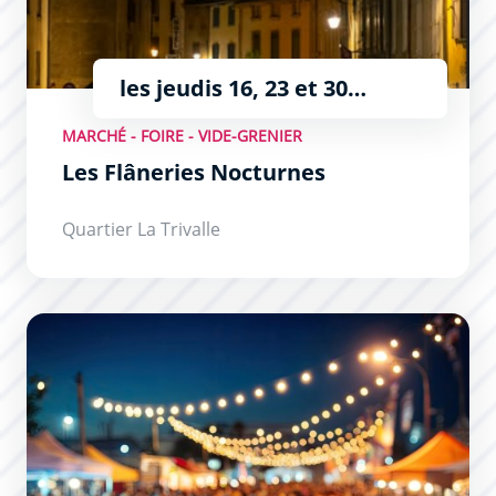
les jeudis 16, 23 et 30
juillet, 6 et 13 août de 18h à
MARCHÉ - FOIRE - VIDE-GRENIER
23h
Les Flâneries Nocturnes
Quartier La Trivalle
Les Nocturnes du Pont Vieux