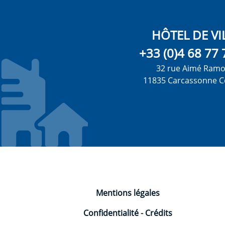
HÔTEL DE VI
+33 (0)4 68 77 
32 rue Aimé Ram
11835 Carcassonne C
Mentions légales
Confidentialité
-
Crédits