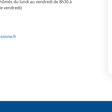
chômés du lundi au vendredi de 8h30 à
le vendredi)
ssonne.fr