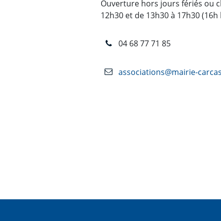
Ouverture hors jours fériés ou 
12h30 et de 13h30 à 17h30 (16h 
04 68 77 71 85
associations@mairie-carca