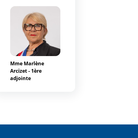
Mme Marlène
Arcizet - 1ère
adjointe