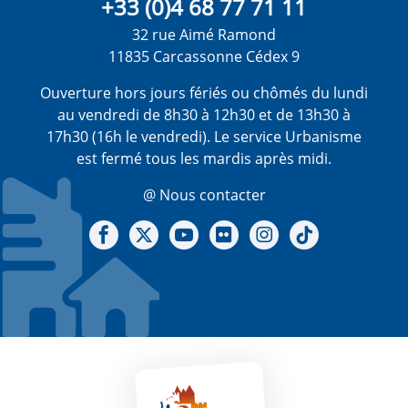
+33 (0)4 68 77 71 11
32 rue Aimé Ramond
11835 Carcassonne Cédex 9
Ouverture hors jours fériés ou chômés du lundi
au vendredi de 8h30 à 12h30 et de 13h30 à
17h30 (16h le vendredi). Le service Urbanisme
est fermé tous les mardis après midi.
@ Nous contacter
Notre Facebook
Notre X - (twitter)
Notre chaine Youtube
Notre Gallerie sur Flickr
Notre Instagram
Notre Tiktok