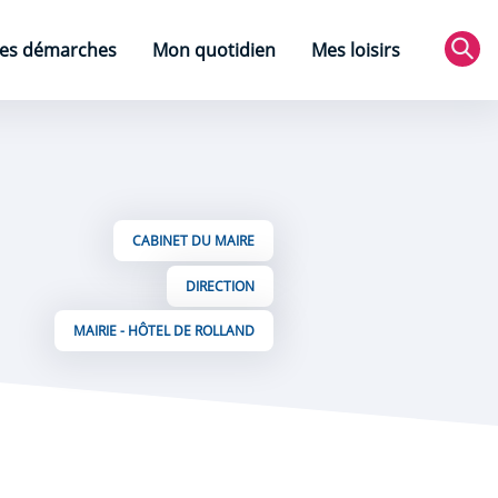
es démarches
Mon quotidien
Mes loisirs
Rec
CABINET DU MAIRE
DIRECTION
MAIRIE - HÔTEL DE ROLLAND