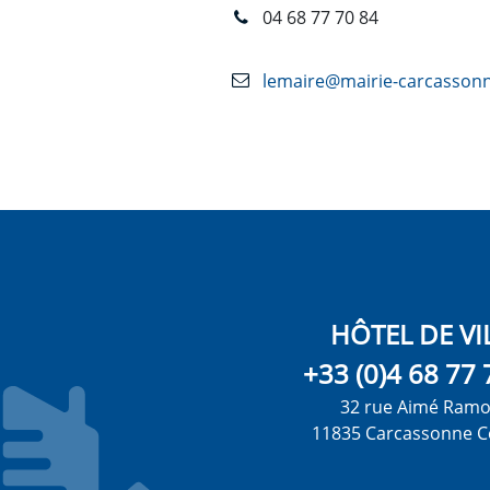
04 68 77 70 84
lemaire@mairie-carcassonn
HÔTEL DE VI
+33 (0)4 68 77 
32 rue Aimé Ram
11835 Carcassonne C