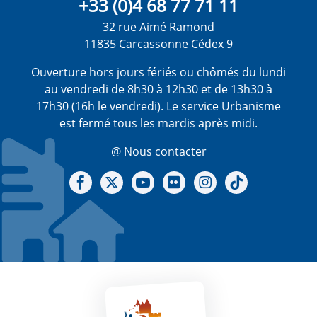
+33 (0)4 68 77 71 11
32 rue Aimé Ramond
11835 Carcassonne Cédex 9
Ouverture hors jours fériés ou chômés du lundi
au vendredi de 8h30 à 12h30 et de 13h30 à
17h30 (16h le vendredi). Le service Urbanisme
est fermé tous les mardis après midi.
@ Nous contacter
Notre Facebook
Notre X - (twitter)
Notre chaine Youtube
Notre Gallerie sur Flickr
Notre Instagram
Notre Tiktok