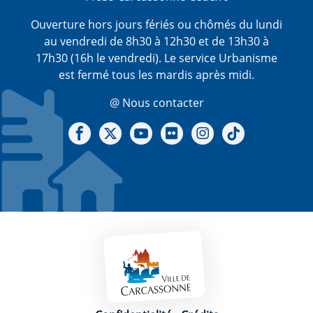
Ouverture hors jours fériés ou chômés du lundi
au vendredi de 8h30 à 12h30 et de 13h30 à
17h30 (16h le vendredi). Le service Urbanisme
est fermé tous les mardis après midi.
@ Nous contacter
Notre Facebook
Notre X - (twitter)
Notre chaine Youtube
Notre Gallerie sur Flickr
Notre Instagram
Notre Tiktok
Mentions légales