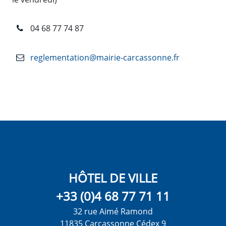
04 68 77 74 87
reglementation@mairie-carcassonne.fr
HÔTEL DE VILLE
+33 (0)4 68 77 71 11
32 rue Aimé Ramond
11835 Carcassonne Cédex 9