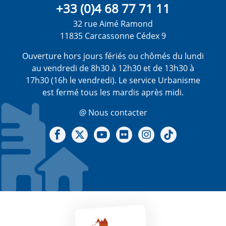
+33 (0)4 68 77 71 11
32 rue Aimé Ramond
11835 Carcassonne Cédex 9
Ouverture hors jours fériés ou chômés du lundi
au vendredi de 8h30 à 12h30 et de 13h30 à
17h30 (16h le vendredi). Le service Urbanisme
est fermé tous les mardis après midi.
@ Nous contacter
Notre Facebook
Notre X - (twitter)
Notre chaine Youtube
Notre Gallerie sur Flickr
Notre Instagram
Notre Tiktok