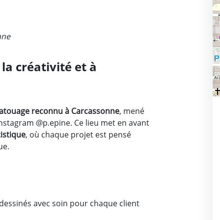
nne
la créativité et à
 tatouage reconnu à Carcassonne
, mené
 Instagram @p.epine
. Ce lieu met en avant
istique
, où chaque projet est pensé
ue.
 dessinés avec soin pour chaque client