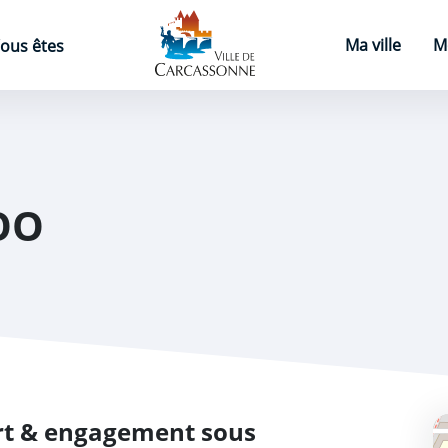
Page d'accueil
Ma ville
M
ous êtes
OO
Art & engagement sous