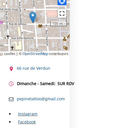
100 m
Leaflet | ©
OpenStreetMap
contributors
CONTACT
66 rue de Verdun
Dimanche - Samedi:
SUR RDV
pepinetattoo@gmail.com
Instagram
Facebook