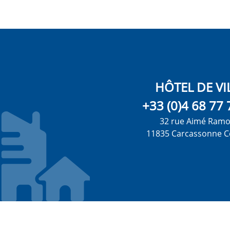
HÔTEL DE VI
+33 (0)4 68 77 
32 rue Aimé Ram
11835 Carcassonne C