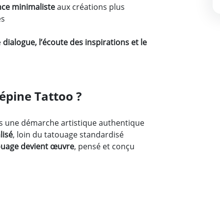
nce minimaliste
aux créations plus
es
e
dialogue, l’écoute des inspirations et le
épine Tattoo ?
 une démarche artistique authentique
lisé
, loin du tatouage standardisé
ouage devient œuvre
, pensé et conçu