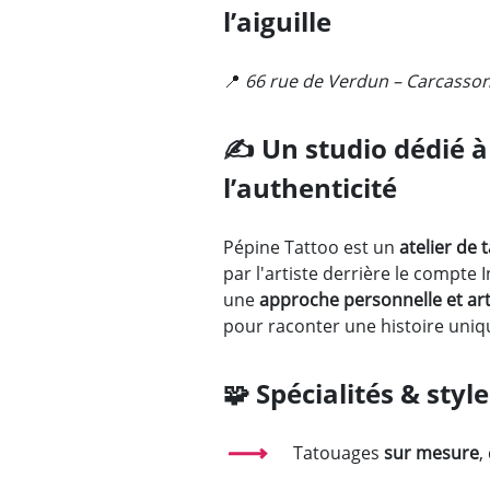
l’aiguille
📍
66 rue de Verdun – Carcasso
✍️
Un studio dédié à 
l’authenticité
Pépine Tattoo est un
atelier de
par l'artiste derrière le compte
une
approche personnelle et art
pour raconter une histoire uniq
🧩
Spécialités & style
Tatouages
sur mesure
,