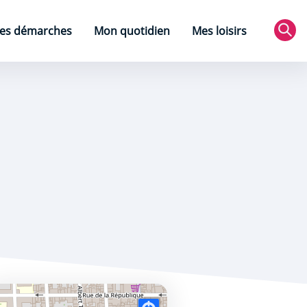
es démarches
Mon quotidien
Mes loisirs
Rec