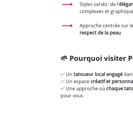
Styles variés : de l’
éléga
complexes et graphiqu
Approche centrée sur l
respect de la peau
🌱
Pourquoi visiter P
✅ Un
tatoueur local engagé
dans
✅ Un espace
créatif et personna
✅ Une approche où
chaque tat
pour vous