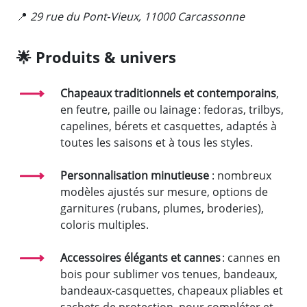
📍
29 rue du Pont‑Vieux, 11000 Carcassonne
🌟
Produits & univers
Chapeaux traditionnels et contemporains
,
en feutre, paille ou lainage : fedoras, trilbys,
capelines, bérets et casquettes, adaptés à
toutes les saisons et à tous les styles.
Personnalisation minutieuse
: nombreux
modèles ajustés sur mesure, options de
garnitures (rubans, plumes, broderies),
coloris multiples.
Accessoires élégants et cannes
: cannes en
bois pour sublimer vos tenues, bandeaux,
bandeaux-casquettes, chapeaux pliables et
sachets de protection, pour compléter et