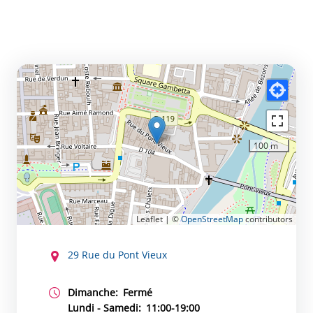
100 m
Leaflet | ©
OpenStreetMap
contributors
CONTACT
29 Rue du Pont Vieux
Dimanche:
Fermé
Lundi - Samedi:
11:00-19:00