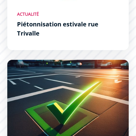
ACTUALITÉ
Piétonnisation estivale rue
Trivalle
Réservation d&#039;une place de stationnement