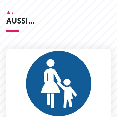
Mais
AUSSI...
Piétonnisation estivale rue Trivalle