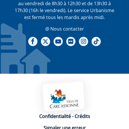
au vendredi de 8h30 à 12h30 et de 13h30 à
17h30 (16h le vendredi). Le service Urbanisme
est fermé tous les mardis après midi.
@ Nous contacter
Notre Facebook
Notre X - (twitter)
Notre chaine Youtube
Notre Gallerie sur Flickr
Notre Instagram
Notre Tiktok
Mentions légales
Confidentialité
-
Crédits
Signaler une erreur