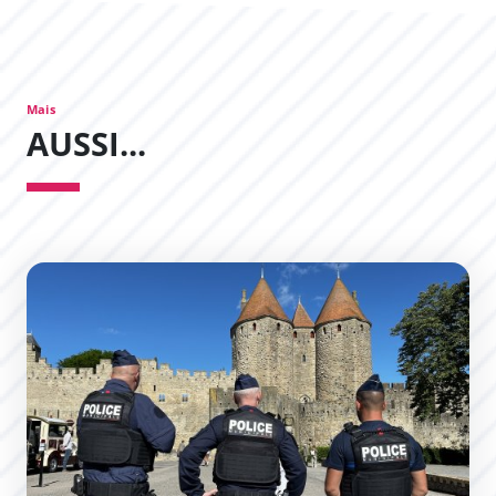
Mais
AUSSI...
La Police Municipale muscle son jeu !