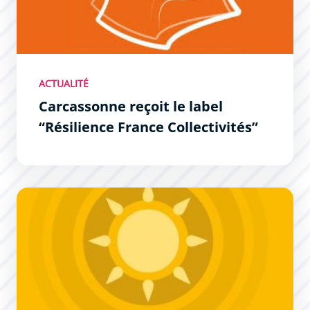
ACTUALITÉ
Carcassonne reçoit le label
“Résilience France Collectivités”
Canicule : Inscription des personnes à risques