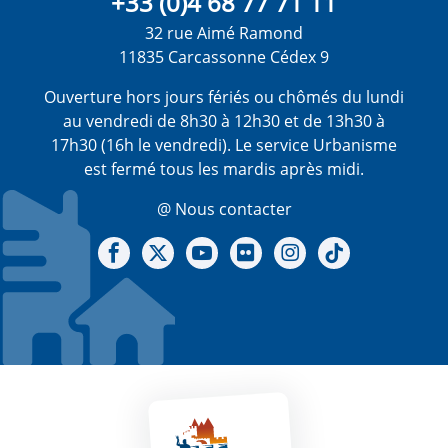
+33 (0)4 68 77 71 11
32 rue Aimé Ramond
11835 Carcassonne Cédex 9
Ouverture hors jours fériés ou chômés du lundi
au vendredi de 8h30 à 12h30 et de 13h30 à
17h30 (16h le vendredi). Le service Urbanisme
est fermé tous les mardis après midi.
@ Nous contacter
Notre Facebook
Notre X - (twitter)
Notre chaine Youtube
Notre Gallerie sur Flickr
Notre Instagram
Notre Tiktok