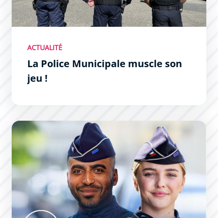
ACTUALITÉ
La Police Municipale muscle son
jeu !
La Police Nationale recrute dans la Zone Sud