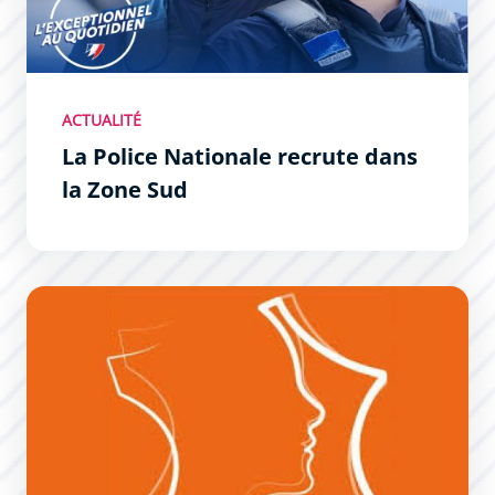
ACTUALITÉ
La Police Nationale recrute dans
la Zone Sud
Carcassonne reçoit le label “Résilience France Collectivit