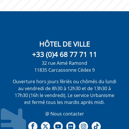
HÔTEL DE VILLE
+33 (0)4 68 77 71 11
32 rue Aimé Ramond
11835 Carcassonne Cédex 9
Ouverture hors jours fériés ou chômés du lundi
au vendredi de 8h30 à 12h30 et de 13h30 à
17h30 (16h le vendredi). Le service Urbanisme
est fermé tous les mardis après midi.
@ Nous contacter
Notre Facebook
Notre X - (twitter)
Notre chaine Youtube
Notre Gallerie sur Flickr
Notre Instagram
Notre Tiktok