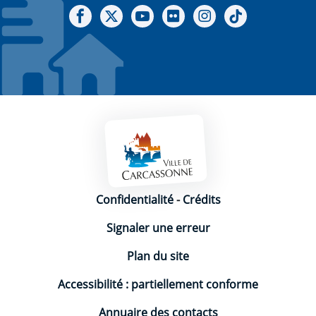
Notre Facebook
Notre X - (twitter)
Notre chaine Youtube
Notre Gallerie sur Flickr
Notre Instagram
Notre Tiktok
Mentions légales
Confidentialité
-
Crédits
Signaler une erreur
Plan du site
Accessibilité : partiellement conforme
Annuaire des contacts