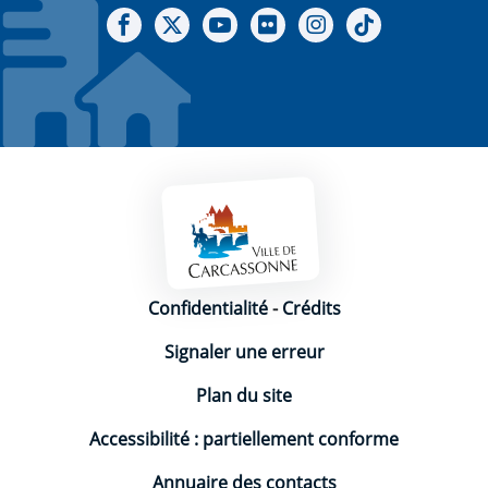
Notre Facebook
Notre X - (twitter)
Notre chaine Youtube
Notre Gallerie sur Flickr
Notre Instagram
Notre Tiktok
Mentions légales
Confidentialité
-
Crédits
Signaler une erreur
Plan du site
Accessibilité : partiellement conforme
Annuaire des contacts