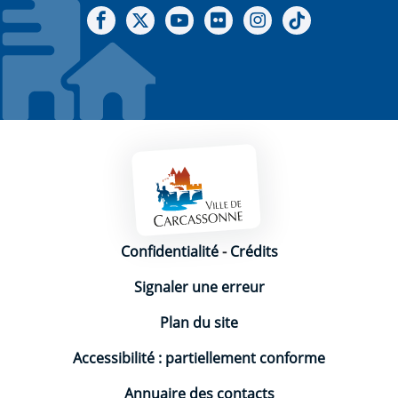
Notre Facebook
Notre X - (twitter)
Notre chaine Youtube
Notre Gallerie sur Flickr
Notre Instagram
Notre Tiktok
Mentions légales
Confidentialité
-
Crédits
Signaler une erreur
Plan du site
Accessibilité : partiellement conforme
Annuaire des contacts