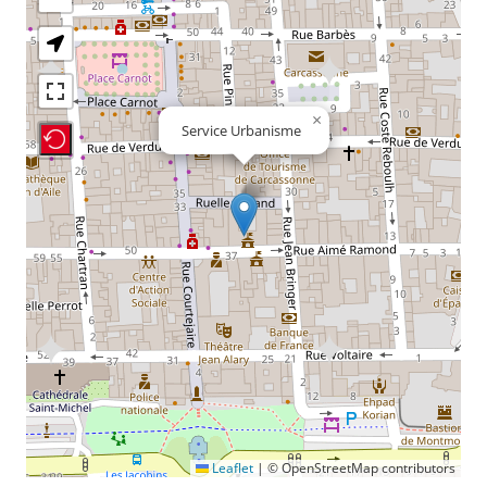
×
Service Urbanisme
Recenter Map
Leaflet
|
© OpenStreetMap contributors