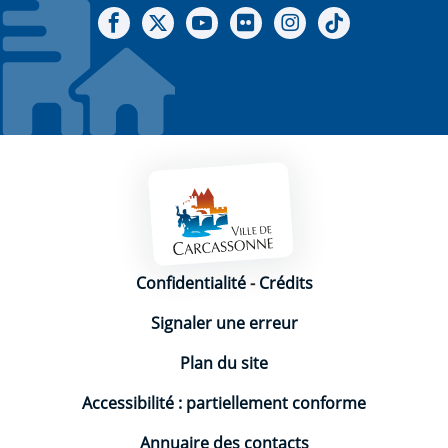
Notre Facebook
Notre X - (twitter)
Notre chaine Youtube
Notre Gallerie sur Flickr
Notre Instagram
Notre Tiktok
Mentions légales
Confidentialité
-
Crédits
Signaler une erreur
Plan du site
Accessibilité : partiellement conforme
Annuaire des contacts