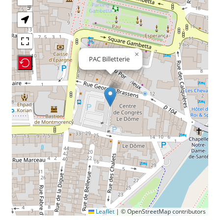
×
PAC Billetterie
Recenter Map
Leaflet
|
© OpenStreetMap contributors