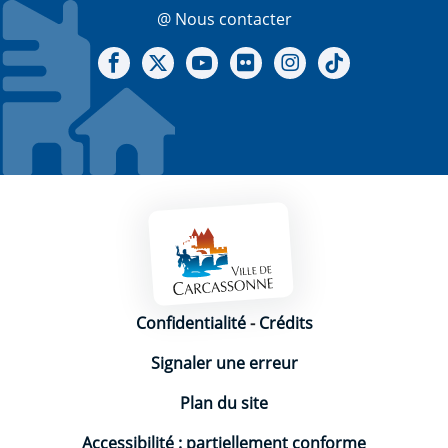
@ Nous contacter
Notre Facebook
Notre X - (twitter)
Notre chaine Youtube
Notre Gallerie sur Flickr
Notre Instagram
Notre Tiktok
Mentions légales
Confidentialité
-
Crédits
Signaler une erreur
Plan du site
Accessibilité : partiellement conforme