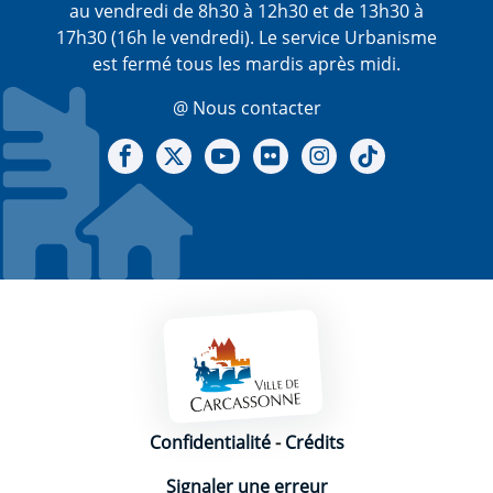
au vendredi de 8h30 à 12h30 et de 13h30 à
17h30 (16h le vendredi). Le service Urbanisme
est fermé tous les mardis après midi.
@ Nous contacter
Notre Facebook
Notre X - (twitter)
Notre chaine Youtube
Notre Gallerie sur Flickr
Notre Instagram
Notre Tiktok
Mentions légales
Confidentialité
-
Crédits
Signaler une erreur